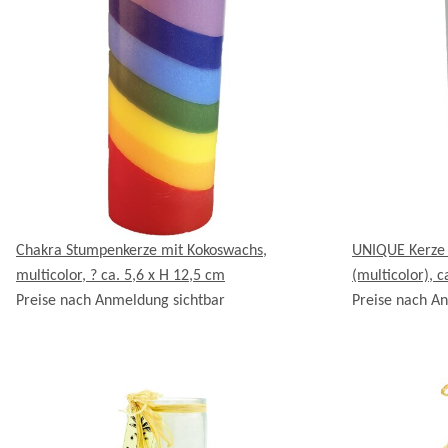
Chakra Stumpenkerze mit Kokoswachs,
UNIQUE Kerze
multicolor, ? ca. 5,6 x H 12,5 cm
(multicolor), c
Preise nach Anmeldung sichtbar
Preise nach A