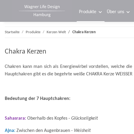
Produkte
Über uns
Startseite
Produkte
Kerzen Welt
Chakra Kerzen
Chakra Kerzen
Chakren kann man sich als Energiewirbel vorstellen, welche di
Hauptchakren gibt es die begehrte weiße CHAKRA Kerze WEISSER 
Bedeutung der 7 Hauptchakren:
Sahasrara:
Oberhalb des Kopfes -
Glückseligkeit
Ajna:
Zwischen den Augenbrauen -
Weisheit