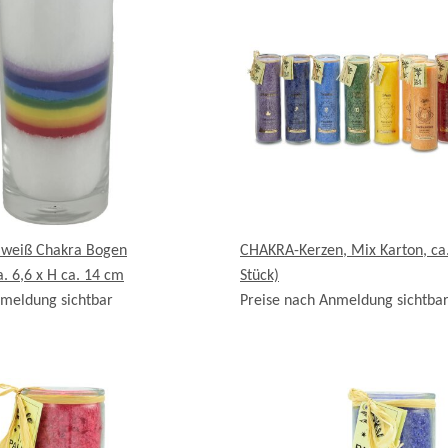
 weiß Chakra Bogen
CHAKRA-Kerzen, Mix Karton, ca.
a. 6,6 x H ca. 14 cm
Stück)
nmeldung sichtbar
Preise nach Anmeldung sichtba