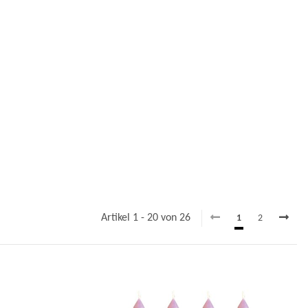
Artikel 1 - 20 von 26
1
2