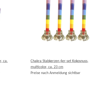
, ca.
Chakra Stabkerzen 4er-set Kokosnuss,
multicolor, ca. 23 cm
r
Preise nach Anmeldung sichtbar