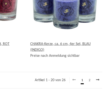
t, ROT
CHAKRA-Kerze, ca. 6 cm, 4er Set, BLAU
r
(INDIGO)
Preise nach Anmeldung sichtbar
Artikel 1 - 20 von 26
1
2