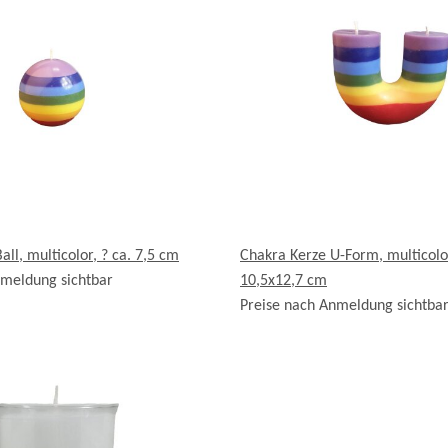
ll, multicolor, ? ca. 7,5 cm
Chakra Kerze U-Form, multicolor
nmeldung sichtbar
10,5x12,7 cm
Preise nach Anmeldung sichtba