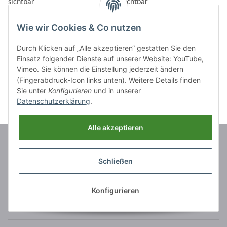
sichtbar
sichtbar
Wie wir Cookies & Co nutzen
Durch Klicken auf „Alle akzeptieren“ gestatten Sie den
Einsatz folgender Dienste auf unserer Website: YouTube,
Artikel 1 - 10 von 10
Vimeo. Sie können die Einstellung jederzeit ändern
(Fingerabdruck-Icon links unten). Weitere Details finden
Sie unter
Konfigurieren
und in unserer
Datenschutzerklärung
.
Alle akzeptieren
Marken
Schließen
Informationen
Konfigurieren
Rechtliches