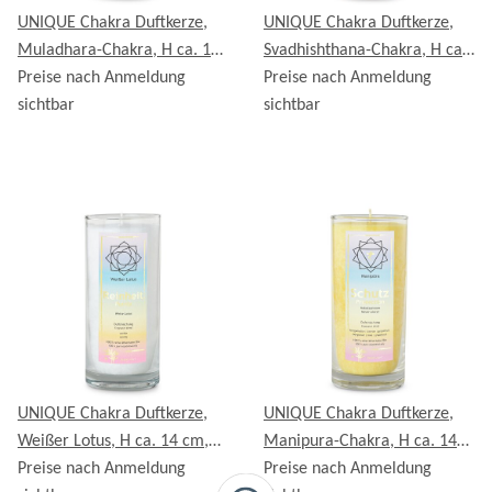
UNIQUE Chakra Duftkerze,
UNIQUE Chakra Duftkerze,
Muladhara-Chakra, H ca. 14
Svadhishthana-Chakra, H ca.
cm, ROT
Preise nach Anmeldung
14 cm, ORANGE
Preise nach Anmeldung
sichtbar
sichtbar
UNIQUE Chakra Duftkerze,
UNIQUE Chakra Duftkerze,
Weißer Lotus, H ca. 14 cm,
Manipura-Chakra, H ca. 14
WEISS
Preise nach Anmeldung
cm, GELB
Preise nach Anmeldung