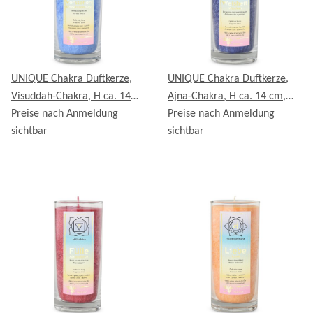
UNIQUE Chakra Duftkerze,
UNIQUE Chakra Duftkerze,
Visuddah-Chakra, H ca. 14
Ajna-Chakra, H ca. 14 cm,
cm, HELLBLAU
Preise nach Anmeldung
BLAU (INDIGO)
Preise nach Anmeldung
sichtbar
sichtbar