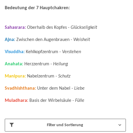
Bedeutung der 7 Hauptchakren:
Sahasrara:
Oberhalb des Kopfes -
Glückseligkeit
Ajna:
Zwischen den Augenbrauen -
Weisheit
Visuddha:
Kehlkopfzentrum -
Verstehen
Anahata:
Herzzentrum -
Heilung
Manipura:
Nabelzentrum -
Schutz
Svadhishthana:
Unter dem Nabel -
Liebe
Muladhara:
Basis der Wirbelsäule -
Fülle
Filter und Sortierung