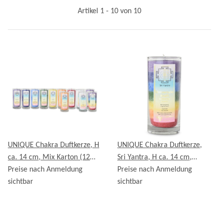
Artikel 1 - 10 von 10
UNIQUE Chakra Duftkerze, H
UNIQUE Chakra Duftkerze,
ca. 14 cm, Mix Karton (12
Sri Yantra, H ca. 14 cm,
Stück)
Preise nach Anmeldung
MULTICOLOR
Preise nach Anmeldung
sichtbar
sichtbar