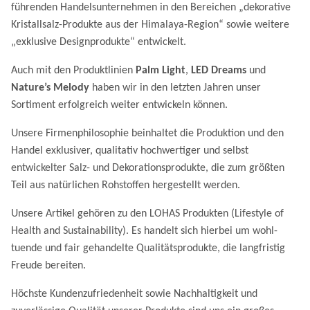
führenden Handelsunternehmen in den Bereichen „dekorative
Kristallsalz-Produkte aus der Himalaya-Region“ sowie weitere
„exklusive Designprodukte“ entwickelt.
Auch mit den Produktlinien
Palm Light
,
LED Dreams
und
Nature’s Melody
haben wir in den letzten Jahren unser
Sortiment erfolgreich weiter entwickeln können.
Unsere Firmenphilosophie beinhaltet die Produktion und den
Handel exklusiver, qualitativ hochwertiger und selbst
entwickelter Salz- und Dekorations­produkte, die zum größten
Teil aus natürlichen Rohstoffen hergestellt werden.
Unsere Artikel gehören zu den LOHAS Produkten (Lifestyle of
Health and Sustainability). Es handelt sich hierbei um wohl­
tuende und fair gehandelte Qualitätsprodukte, die lang­fristig
Freude bereiten.
Höchste Kundenzufriedenheit sowie Nachhaltigkeit und