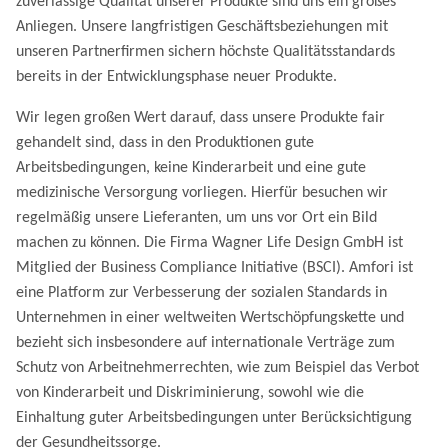
zuverlässige Qualität unserer Produkte sind uns ein großes
Anliegen. Unsere langfristigen Geschäftsbeziehungen mit
unseren Partnerfirmen sichern höchste Qualitätsstandards
bereits in der Entwicklungsphase neuer Produkte.
Wir legen großen Wert darauf, dass unsere Produkte fair
gehandelt sind, dass in den Produktionen gute
Arbeitsbedingungen, keine Kinderarbeit und eine gute
medizinische Versorgung vorliegen. Hierfür besuchen wir
regelmäßig unsere Lieferanten, um uns vor Ort ein Bild
machen zu können. Die Firma Wagner Life Design GmbH ist
Mitglied der Business Compliance Initiative (BSCI). Amfori ist
eine Platform zur Verbesserung der sozialen Standards in
Unternehmen in einer weltweiten Wertschöpfungskette und
bezieht sich insbesondere auf internationale Verträge zum
Schutz von Arbeitnehmerrechten, wie zum Beispiel das Verbot
von Kinder­arbeit und Diskriminierung, sowohl wie die
Einhaltung guter Arbeitsbedingungen unter Berücksichtigung
der Gesundheitssorge.