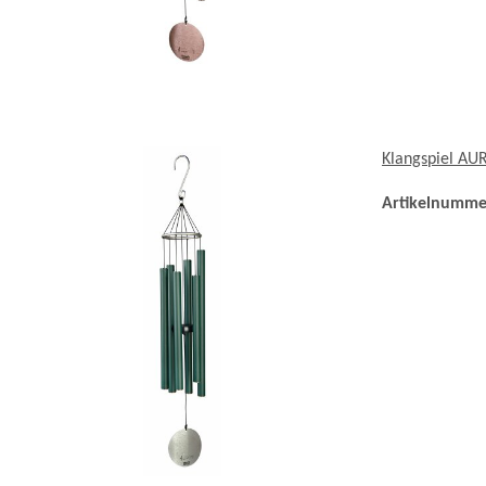
Klangspiel AU
Artikelnumme