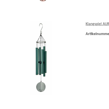
Klangspiel AU
Artikelnumme