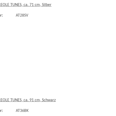
REOLE TUNES, ca. 71 cm, Silber
r:
AT28SV
REOLE TUNES, ca. 91 cm, Schwarz
r:
AT36BK