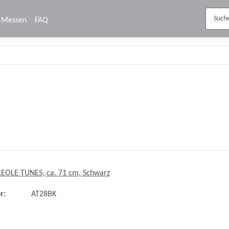
Messen
FAQ
REOLE TUNES, ca. 71 cm, Schwarz
r:
AT28BK