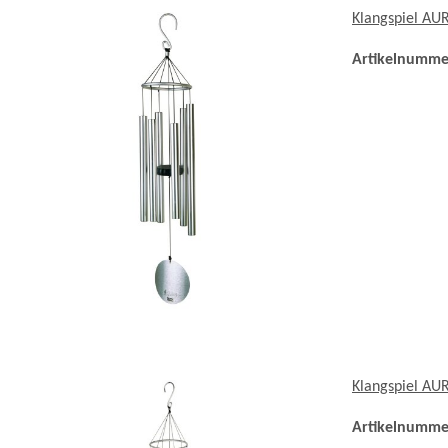
Klangspiel AU
Artikelnumme
Klangspiel AU
Artikelnumme