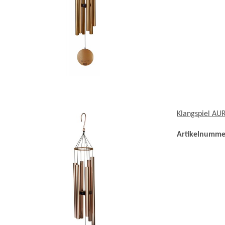
Klangspiel AU
Artikelnumme