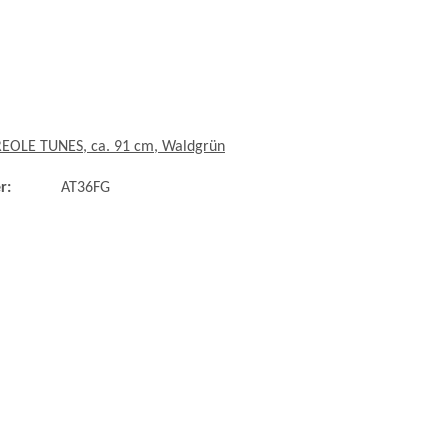
REOLE TUNES, ca. 91 cm, Waldgrün
r:
AT36FG