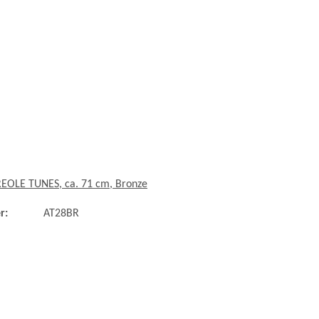
REOLE TUNES, ca. 71 cm, Bronze
r:
AT28BR