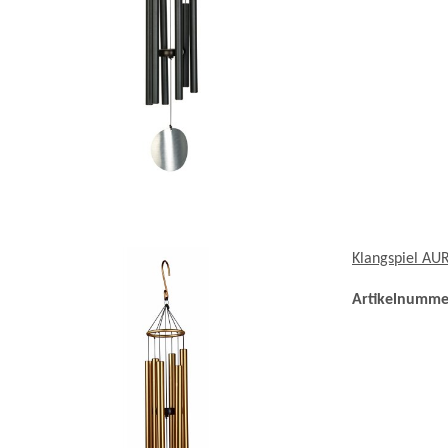
Klangspiel AU
Artikelnumme