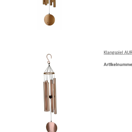
Klangspiel AU
Artikelnumme