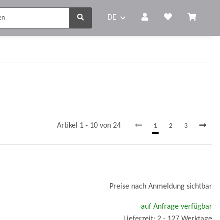
DE
Artikel 1 - 10 von 24
1
2
3
Preise nach Anmeldung sichtbar
auf Anfrage verfügbar
Lieferzeit: 2 - 127 Werktage