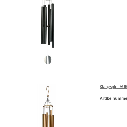
Klangspiel AU
Artikelnumme