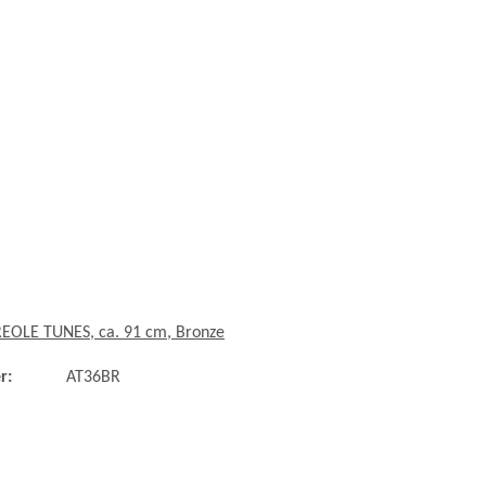
REOLE TUNES, ca. 91 cm, Bronze
r:
AT36BR