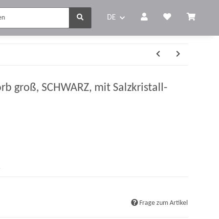
DE
rb groß, SCHWARZ, mit Salzkristall-
r
Frage zum Artikel