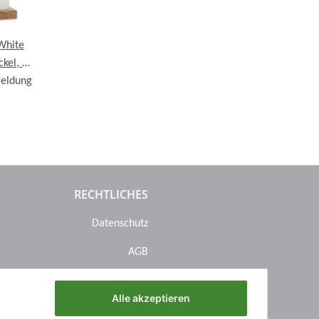
White
ckel, H
meldung
RECHTLICHES
Datenschutz
AGB
Sitemap
Alle akzeptieren
Impressum