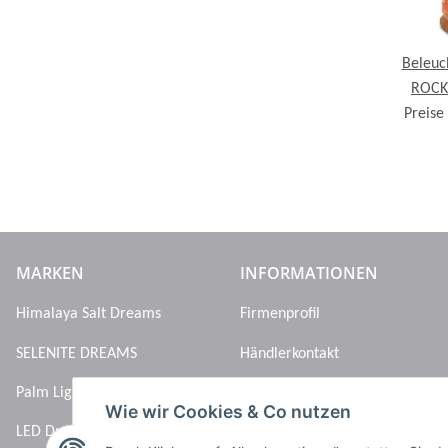
Beleuch
ROCK,
Preise
MARKEN
INFORMATIONEN
Himalaya Salt Dreams
Firmenprofil
SELENITE DREAMS
Händlerkontakt
Palm Light
Wie wir Cookies & Co nutzen
LED Dreams