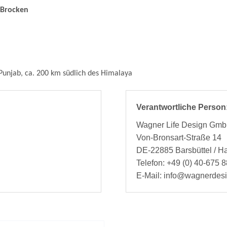
-Brocken
 Punjab, ca. 200 km südlich des Himalaya
Verantwortliche Person
Wagner Life Design Gm
Von-Bronsart-Straße 14
DE-22885 Barsbüttel / 
Telefon: +49 (0) 40-675 8
E-Mail: info@wagnerdes