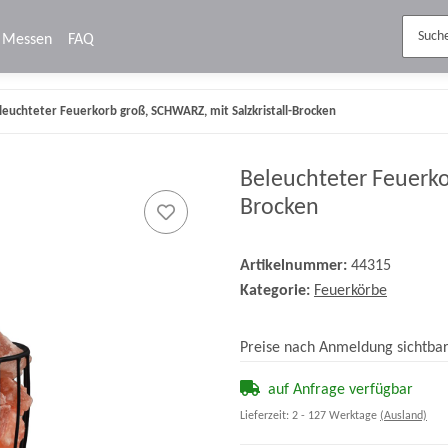
Messen
FAQ
leuchteter Feuerkorb groß, SCHWARZ, mit Salzkristall-Brocken
Beleuchteter Feuerko
Brocken
Artikelnummer:
44315
Kategorie:
Feuerkörbe
Preise nach Anmeldung sichtba
auf Anfrage verfügbar
Lieferzeit:
2 - 127 Werktage
(Ausland)