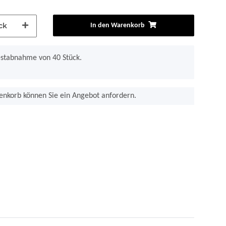
ck
In den Warenkorb
estabnahme von 40 Stück.
nkorb können Sie ein Angebot anfordern.