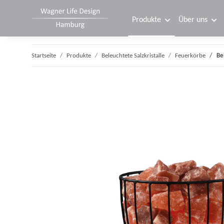
Produkte
Über uns
Startseite
Produkte
Beleuchtete Salzkristalle
Feuerkörbe
Be