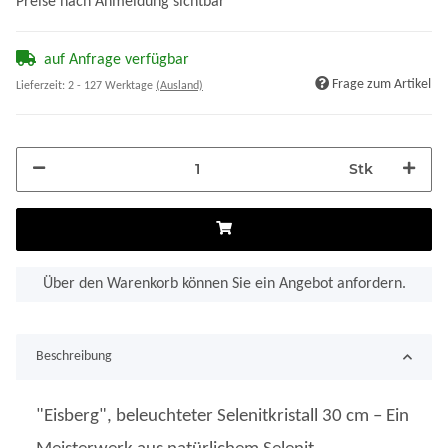
Preise nach Anmeldung sichtbar
auf Anfrage verfügbar
Frage zum Artikel
Lieferzeit:
2 - 127 Werktage
(Ausland)
Stk
Über den Warenkorb können Sie ein Angebot anfordern.
Beschreibung
"Eisberg", beleuchteter Selenitkristall 30 cm – Ein