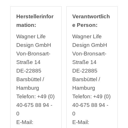
Herstellerinfor
Verantwortlich
mation:
e Person:
Wagner Life
Wagner Life
Design GmbH
Design GmbH
Von-Bronsart-
Von-Bronsart-
Straße 14
Straße 14
DE-22885
DE-22885
Barsbüttel /
Barsbüttel /
Hamburg
Hamburg
Telefon: +49 (0)
Telefon: +49 (0)
40-675 88 94 -
40-675 88 94 -
0
0
E-Mail:
E-Mail: