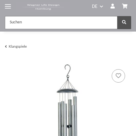
DE
Klangspiele