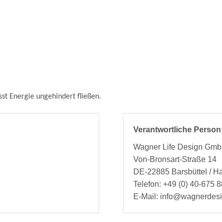
t Energie ungehindert fließen.
Verantwortliche Person
Wagner Life Design Gm
Von-Bronsart-Straße 14
DE-22885 Barsbüttel / 
Telefon: +49 (0) 40-675 8
E-Mail: info@wagnerdes