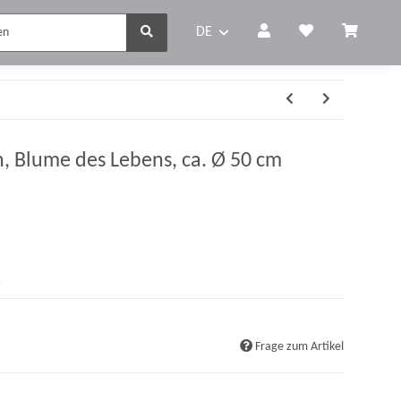
DE
, Blume des Lebens, ca. Ø 50 cm
r
Frage zum Artikel