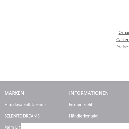
Ornam
Garten
Preise
MARKEN
INFORMATIONEN
Himalaya Salt Dreams
Firmenprofil
SELENITE DREAMS
Händlerkontakt
Palm Light