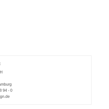
:
bH
Hamburg
8 94 - 0
ign.de