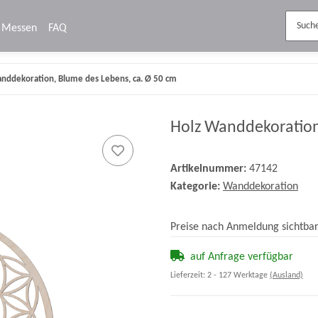
Messen
FAQ
nddekoration, Blume des Lebens, ca. Ø 50 cm
Holz Wanddekoration
Artikelnummer:
47142
Kategorie:
Wanddekoration
Preise nach Anmeldung sichtba
auf Anfrage verfügbar
Lieferzeit:
2 - 127 Werktage
(Ausland)