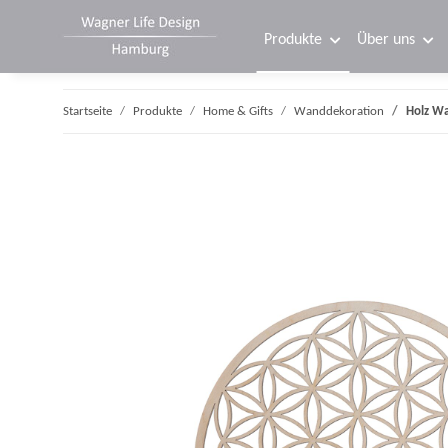
Produkte
Über uns
Startseite
Produkte
Home & Gifts
Wanddekoration
Holz Wa