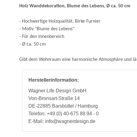
Holz Wanddekoration, Blume des Lebens, Ø ca. 50 cm
- Hochwertige Holzqualität, Birke Furnier
- Motiv "Blume des Lebens"
- Für den Innenbereich
- Ø ca. 50 cm
Gibt dem Wohnraum eine harmonische Atmosphäre und läss
Herstellerinformation:
Wagner Life Design GmbH
Von-Bronsart-Straße 14
DE-22885 Barsbüttel / Hamburg
Telefon: +49 (0) 40-675 88 94 - 0
E-Mail: info@wagnerdesign.de