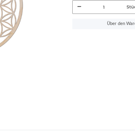
Stü
Über den Ware