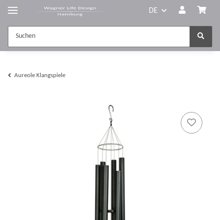
DE
Aureole Klangspiele