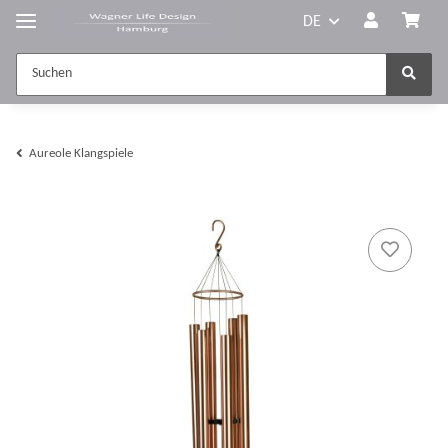
DE
Aureole Klangspiele