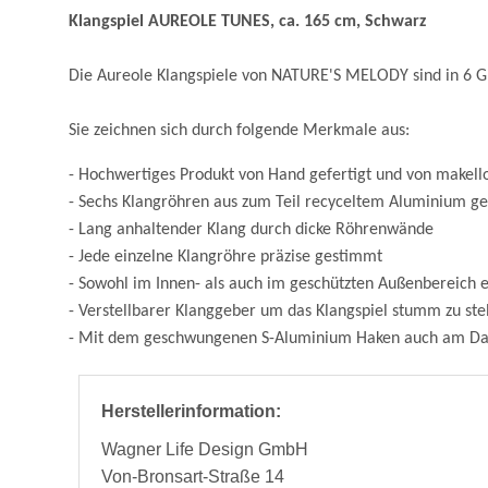
Klangspiel AUREOLE TUNES, ca. 165 cm, Schwarz
Die Aureole Klangspiele von NATURE'S MELODY sind in 6 Gr
Sie zeichnen sich durch folgende Merkmale aus:
- Hochwertiges Produkt von Hand gefertigt und von makello
- Sechs Klangröhren aus zum Teil recyceltem Aluminium ge
- Lang anhaltender Klang durch dicke Röhrenwände
- Jede einzelne Klangröhre präzise gestimmt
- Sowohl im Innen- als auch im geschützten Außenbereich e
- Verstellbarer Klanggeber um das Klangspiel stumm zu ste
- Mit dem geschwungenen S-Aluminium Haken auch am Dac
Herstellerinformation:
Wagner Life Design GmbH
Von-Bronsart-Straße 14