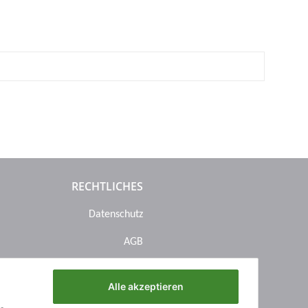
RECHTLICHES
Datenschutz
AGB
Sitemap
Alle akzeptieren
Impressum