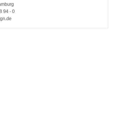
Hamburg
8 94 - 0
ign.de