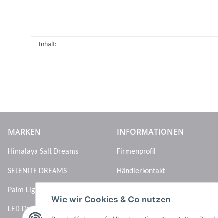
Inhalt:
MARKEN
INFORMATIONEN
Himalaya Salt Dreams
Firmenprofil
SELENITE DREAMS
Händlerkontakt
Palm Light
Wie wir Cookies & Co nutzen
LED Dreams