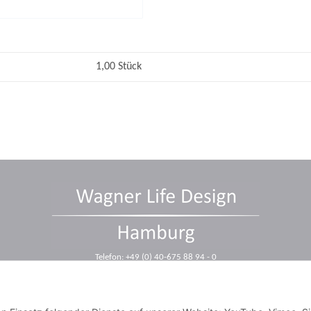
1,00 Stück
Telefon: +49 (0) 40-675 88 94 - 0
Telefax: +49 (0) 40-675 88 94 - 10
E-Mail: info@wagnerdesign.de