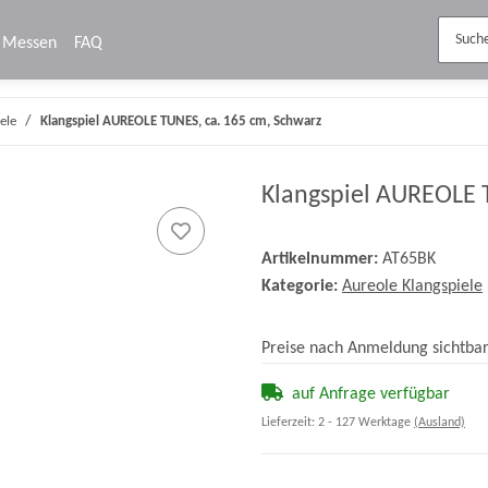
Messen
FAQ
ele
Klangspiel AUREOLE TUNES, ca. 165 cm, Schwarz
Klangspiel AUREOLE 
Artikelnummer:
AT65BK
Kategorie:
Aureole Klangspiele
Preise nach Anmeldung sichtba
auf Anfrage verfügbar
Lieferzeit:
2 - 127 Werktage
(Ausland)