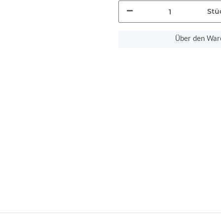
Stü
Über den Ware