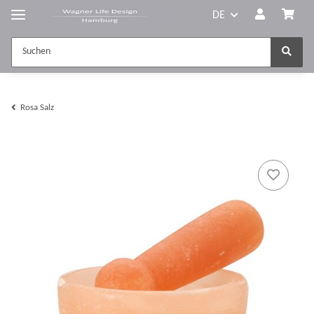
DE
Rosa Salz