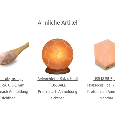
Ähnliche Artikel
allsalz, orange,
Beleuchteter Salzkristall
USB KUBUS, 
, ca. 0,5-1 mm
FUSSBALL
Holzsockel, ca. 7
 nach Anmeldung
Preise nach Anmeldung
Preise nach An
cm
sichtbar
sichtbar
sichtbar