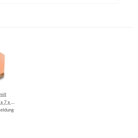
mit
 x 7 x 9
meldung