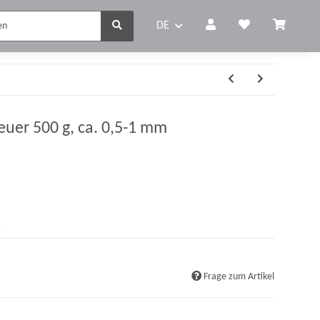
DE
treuer 500 g, ca. 0,5-1 mm
r
Frage zum Artikel