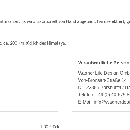
 Natursalzen. Es wird traditionell von Hand abgebaut, handselektiert,
b, ca. 200 km südlich des Himalaya.
Verantwortliche Person
Wagner Life Design Gm
Von-Bronsart-Straße 14
DE-22885 Barsbüttel / 
Telefon: +49 (0) 40-675 8
E-Mail: info@wagnerdes
1,00 Stück