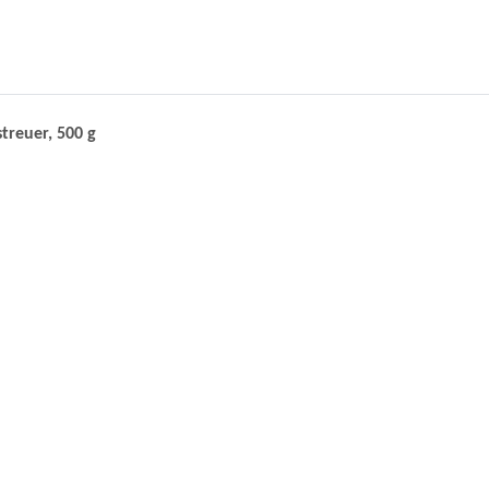
streuer, 500 g