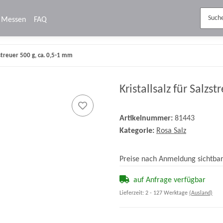
Messen
FAQ
lzstreuer 500 g, ca. 0,5-1 mm
Kristallsalz für Salzs
Artikelnummer:
81443
Kategorie:
Rosa Salz
Preise nach Anmeldung sichtba
auf Anfrage verfügbar
Lieferzeit:
2 - 127 Werktage
(Ausland)