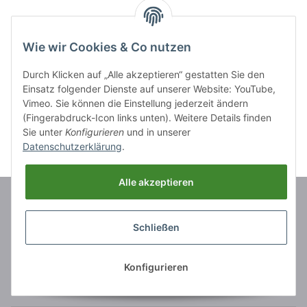
Inhalt:
1,00 Stück
Wie wir Cookies & Co nutzen
Durch Klicken auf „Alle akzeptieren“ gestatten Sie den
Einsatz folgender Dienste auf unserer Website: YouTube,
Vimeo. Sie können die Einstellung jederzeit ändern
(Fingerabdruck-Icon links unten). Weitere Details finden
Sie unter
Konfigurieren
und in unserer
Datenschutzerklärung
.
Alle akzeptieren
Marken
Schließen
Informationen
Konfigurieren
Rechtliches