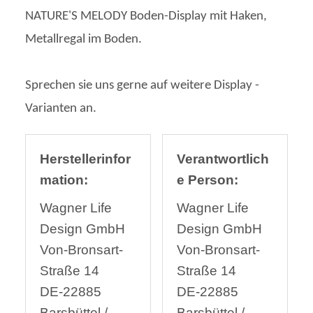
NATURE'S MELODY Boden-Display mit Haken,
Metallregal im Boden.
Sprechen sie uns gerne auf weitere Display -
Varianten an.
Herstellerinfor
Verantwortlich
mation:
e Person:
Wagner Life
Wagner Life
Design GmbH
Design GmbH
Von-Bronsart-
Von-Bronsart-
Straße 14
Straße 14
DE-22885
DE-22885
Barsbüttel /
Barsbüttel /