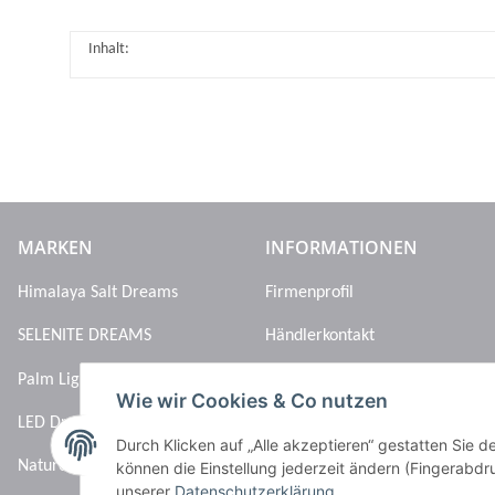
Inhalt:
MARKEN
INFORMATIONEN
Himalaya Salt Dreams
Firmenprofil
SELENITE DREAMS
Händlerkontakt
Palm Light
Wie wir Cookies & Co nutzen
LED Dreams
Durch Klicken auf „Alle akzeptieren“ gestatten Sie d
Nature’s Melody
können die Einstellung jederzeit ändern (Fingerabdru
unserer
Datenschutzerklärung
.