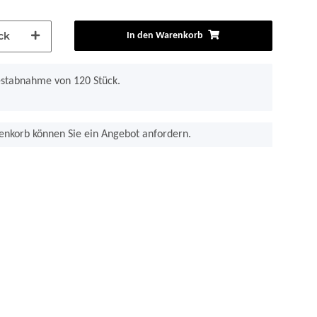
ck
In den Warenkorb
estabnahme von 120 Stück.
nkorb können Sie ein Angebot anfordern.