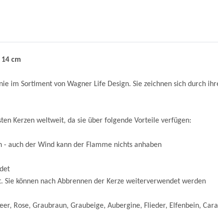
 14 cm
im Sortiment von Wagner Life Design. Sie zeichnen sich durch ihre S
en Kerzen weltweit, da sie über folgende Vorteile verfügen:
en - auch der Wind kann der Flamme nichts anhaben
det
tät. Sie können nach Abbrennen der Kerze weiterverwendet werden
er, Rose, Graubraun, Graubeige, Aubergine, Flieder, Elfenbein, Cara