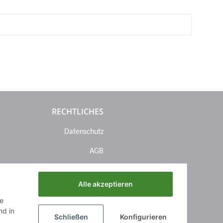
RECHTLICHES
Datenschutz
AGB
Sitemap
Alle akzeptieren
Impressum
ie
Batteriegesetzhinweise
d in
Schließen
Konfigurieren