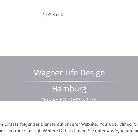
1,00 Stück
Telefon: +49 (0) 40-675 88 94 - 0
Telefax: +49 (0) 40-675 88 94 - 10
E-Mail: info@wagnerdesign.de
en Einsatz folgender Dienste auf unserer Website: YouTube, Vimeo. S
ck-Icon links unten). Weitere Details finden Sie unter
Konfigurieren
un