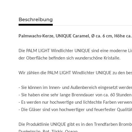
Beschreibung
Palmwachs-Kerze, UNIQUE Caramel, Ø ca. 6 cm, Höhe ca.
Die PALM LIGHT Windlichter UNIQUE sind eine moderne Linie 
der Oberfläche befinden sich wunderschöne Kristalle.
Wir zählen die PALM LIGHT Windlichter UNIQUE zu den best
- Sie können im Innen- und Außenbereich eingesetzt werd
- Sie haben eine sehr lange Brenndauer von ca. 60 Stunden
- Es werden nur hochwertige und lichtechte Farben verwen
- Die Gläser sind von hochwertiger und feuerfester Quali
Die Produktlinie UNIQUE gibt es in den Trendfarben Brombe
Dunkelgrün, Rot, Türkis, Ocean.