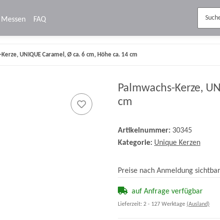
Messen
FAQ
Kerze, UNIQUE Caramel, Ø ca. 6 cm, Höhe ca. 14 cm
Palmwachs-Kerze, UN
cm
Artikelnummer:
30345
Kategorie:
Unique Kerzen
Preise nach Anmeldung sichtba
auf Anfrage verfügbar
Lieferzeit:
2 - 127 Werktage
(Ausland)