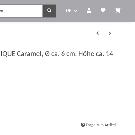
DE
IQUE Caramel, Ø ca. 6 cm, Höhe ca. 14
r
Frage zum Artikel