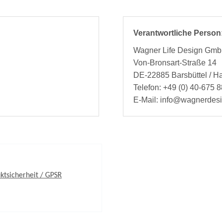
Verantwortliche Person
Wagner Life Design Gm
Von-Bronsart-Straße 14
DE-22885 Barsbüttel / 
Telefon: +49 (0) 40-675 8
E-Mail: info@wagnerdes
ktsicherheit / GPSR