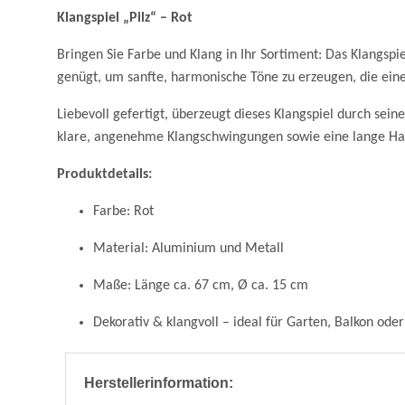
Klangspiel „Pilz“ – Rot
Bringen Sie Farbe und Klang in Ihr Sortiment: Das Klangspie
genügt, um sanfte, harmonische Töne zu erzeugen, die ein
Liebevoll gefertigt, überzeugt dieses Klangspiel durch sei
klare, angenehme Klangschwingungen sowie eine lange Halt
Produktdetails:
Farbe: Rot
Material: Aluminium und Metall
Maße: Länge ca. 67 cm, Ø ca. 15 cm
Dekorativ & klangvoll – ideal für Garten, Balkon od
Herstellerinformation: