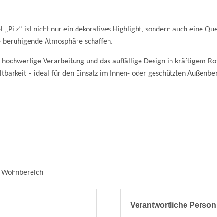
l „Pilz“ ist nicht nur ein dekoratives Highlight, sondern auch eine Q
e beruhigende Atmosphäre schaffen.
ne hochwertige Verarbeitung und das auffällige Design in kräftigem R
barkeit – ideal für den Einsatz im Innen- oder geschützten Außenber
er Wohnbereich
Verantwortliche Person