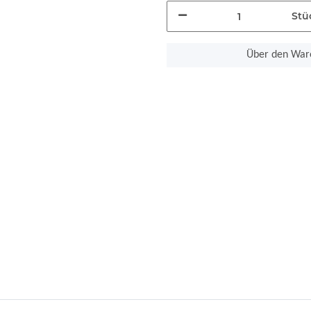
Stü
Über den Ware