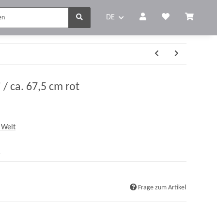
DE
" / ca. 67,5 cm rot
 Welt
r
Frage zum Artikel