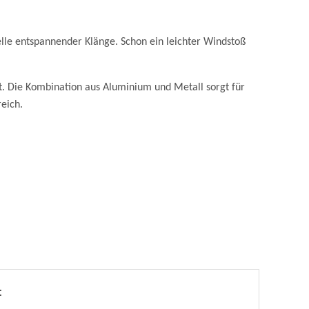
uelle entspannender Klänge. Schon ein leichter Windstoß
ot. Die Kombination aus Aluminium und Metall sorgt für
eich.
: