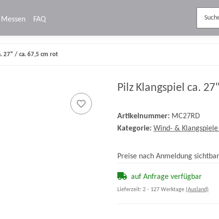
Messen
FAQ
a. 27" / ca. 67,5 cm rot
Pilz Klangspiel ca. 27
Artikelnummer:
MC27RD
Kategorie:
Wind- & Klangspiele
Preise nach Anmeldung sichtba
auf Anfrage verfügbar
Lieferzeit:
2 - 127 Werktage
(Ausland)