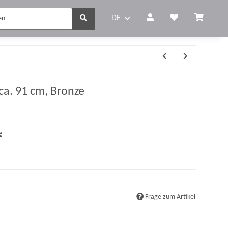
DE
ca. 91 cm, Bronze
e
r
Frage zum Artikel