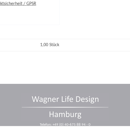
ktsicherheit / GPSR
1,00 Stück
Telefon: +49 (0) 40-675 88 94 - 0