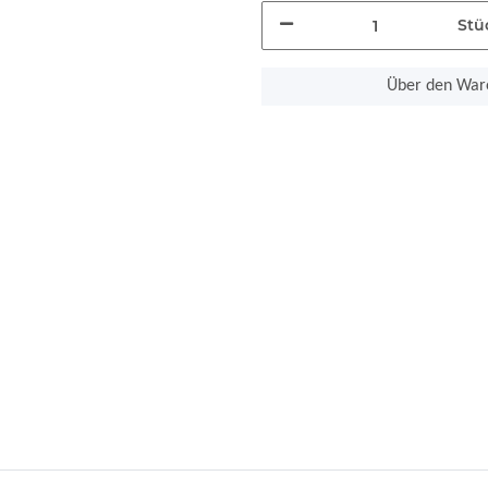
Stü
Über den Ware