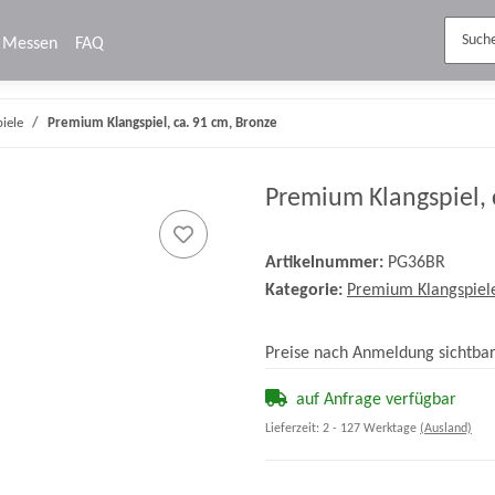
Messen
FAQ
iele
Premium Klangspiel, ca. 91 cm, Bronze
Premium Klangspiel, 
Artikelnummer:
PG36BR
Kategorie:
Premium Klangspiel
Preise nach Anmeldung sichtba
auf Anfrage verfügbar
Lieferzeit:
2 - 127 Werktage
(Ausland)