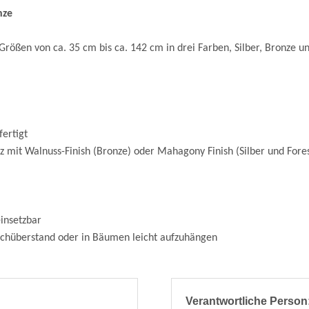
nze
ßen von ca. 35 cm bis ca. 142 cm in drei Farben, Silber, Bronze un
ertigt
z mit Walnuss-Finish (Bronze) oder Mahagony Finish (Silber und Fore
insetzbar
hüberstand oder in Bäumen leicht aufzuhängen
Verantwortliche Person