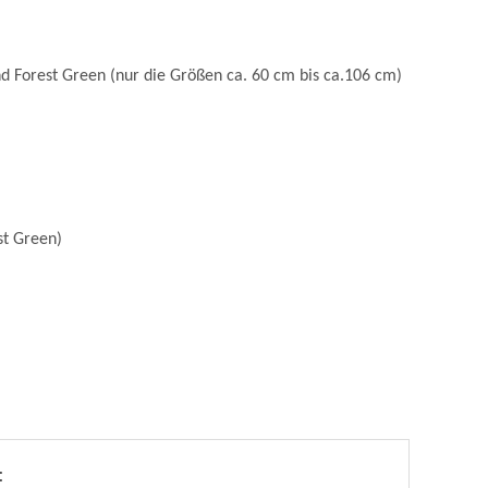
d Forest Green (nur die Größen ca. 60 cm bis ca.106 cm)
st Green)
: