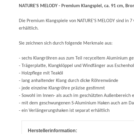
NATURE'S MELODY - Premium Klangspiel, ca. 91 cm, Bro
Die Premium Klangspiele von NATURE'S MELODY sind in 7 Grö
erhältlich.
Sie zeichnen sich durch folgende Merkmale aus:
- sechs Klangröhren aus zum Teil recyceltem Aluminium gef
- Trägerplatte, Klangklöppel und Windfänger aus Eschenhol
- Holzpflege mit Teaköl
- lang anhaltender Klang durch dicke Röhrenwände
- jede einzelne Klangröhre präzise gestimmt
- Sowohl im Innen- als auch im geschützten Außenbereich e
- mit dem geschwungenen S-Aluminium Haken auch am Dac
- ein Verlängerungshaken ist separat erhältlich
Herstellerinformation: