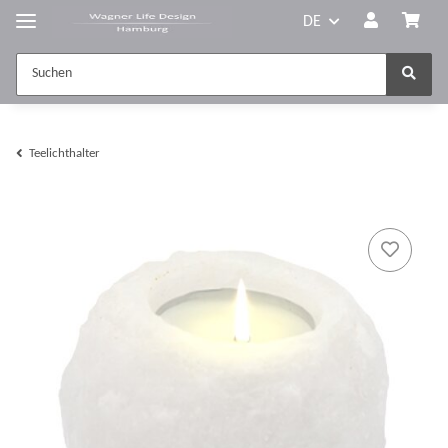
DE
Teelichthalter