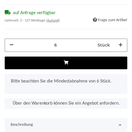
auf Anfrage verfügbar
Frage zum Artikel
Lieferzeit:
2 - 127 Werktage
(Ausland)
Stück
x
Bitte beachten Sie die Mindestabnahme von 6 Stück.
Über den Warenkorb können Sie ein Angebot anfordern.
Beschreibung