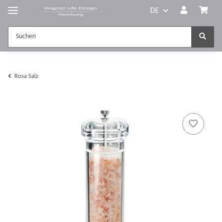
DE
Rosa Salz