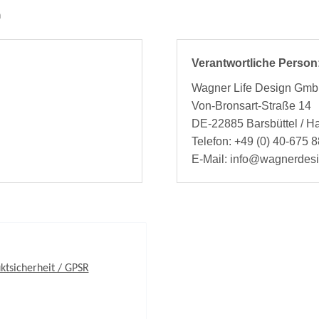
n
Verantwortliche Person
Wagner Life Design Gm
Von-Bronsart-Straße 14
DE-22885 Barsbüttel / 
Telefon: +49 (0) 40-675 8
E-Mail: info@wagnerdes
ktsicherheit / GPSR