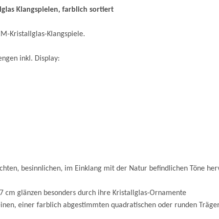
as Klangspielen, farblich sortiert
M-Kristallglas-Klangspiele.
ngen inkl. Display:
eichten, besinnlichen, im Einklang mit der Natur befindlichen Töne he
 27 cm glänzen besonders durch ihre Kristallglas-Ornamente
teinen, einer farblich abgestimmten quadratischen oder runden Träge