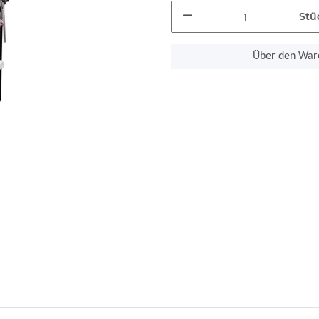
Stü
Über den Ware