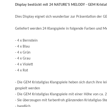
Display bestückt mit 24 NATURE'S MELODY - GEM Kristallgl
Dies Display eignet sich wunderbar zur Präsentation der GE
Geliefert werden 24 Klangspiele in folgende Farben und Me
- 4 x Bernstein
- 4 x Blau
- 4 x Grün
- 4 x Grau
- 4 x Violett
- 4 x Rot
- Die GEM Kristallglas Klangspiele heben sich durch ihre l
gespielt werden
- Die GEM Kristallglas Klangspiele mit einer Höhe von ca.
- Sie überzeugen mit farbenfroh glänzenden Kristallglas-S
- handlich