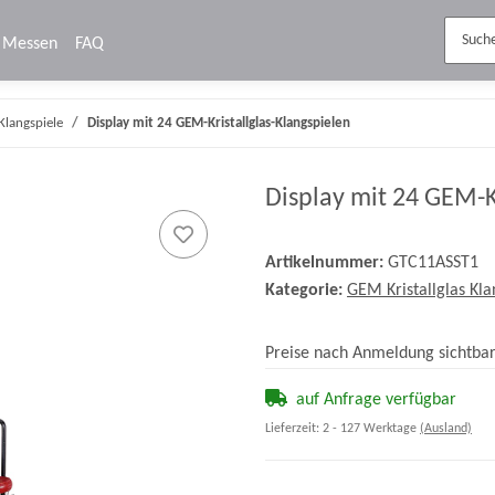
Messen
FAQ
Klangspiele
Display mit 24 GEM-Kristallglas-Klangspielen
Display mit 24 GEM-K
Artikelnummer:
GTC11ASST1
Kategorie:
GEM Kristallglas Kla
Preise nach Anmeldung sichtba
auf Anfrage verfügbar
Lieferzeit:
2 - 127 Werktage
(Ausland)