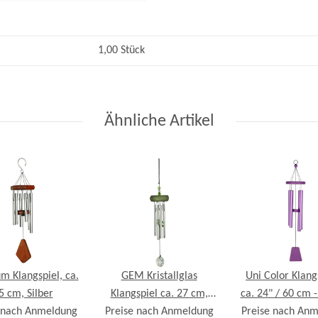
1,00 Stück
Ähnliche Artikel
m Klangspiel, ca.
GEM Kristallglas
Uni Color Klangs
5 cm, Silber
Klangspiel ca. 27 cm,
ca. 24" / 60 cm -
 nach Anmeldung
Preise nach Anmeldung
Grün
Preise nach An