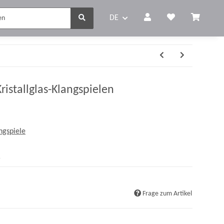
DE
ristallglas-Klangspielen
ngspiele
r
Frage zum Artikel